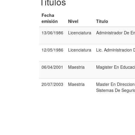
Titulos
Fecha
emisión
Nivel
Título
13/06/1986
Licenciatura
Administrador De E
12/05/1986
Licenciatura
Lic. Administracion
06/04/2001
Maestria
Magister En Educac
20/07/2003
Maestria
Master En Direccion
Sistemas De Seguri