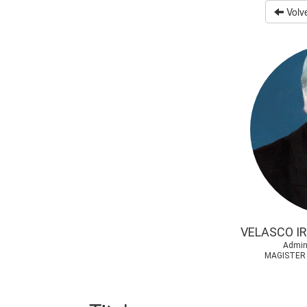
Volve
VELASCO I
Admin
MAGISTER