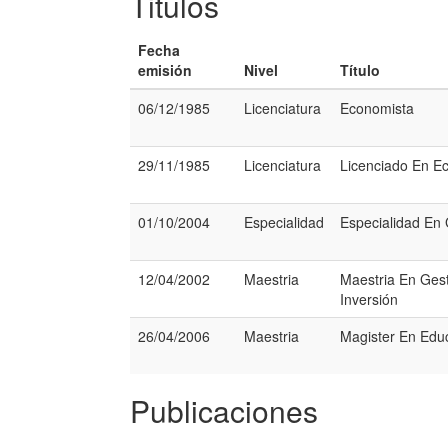
Titulos
Fecha
emisión
Nivel
Título
06/12/1985
Licenciatura
Economista
29/11/1985
Licenciatura
Licenciado En E
01/10/2004
Especialidad
Especialidad En 
12/04/2002
Maestria
Maestria En Gest
Inversión
26/04/2006
Maestria
Magister En Edu
Publicaciones