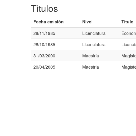
Titulos
Fecha emisión
Nivel
Título
28/11/1985
Licenciatura
Econom
28/10/1985
Licenciatura
Licenc
31/03/2000
Maestria
Magiste
20/04/2005
Maestria
Magiste