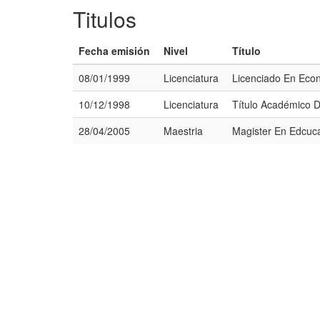
Titulos
Fecha emisión
Nivel
Título
08/01/1999
Licenciatura
Licenciado En Eco
10/12/1998
Licenciatura
Título Académico 
28/04/2005
Maestria
Magister En Edcuca