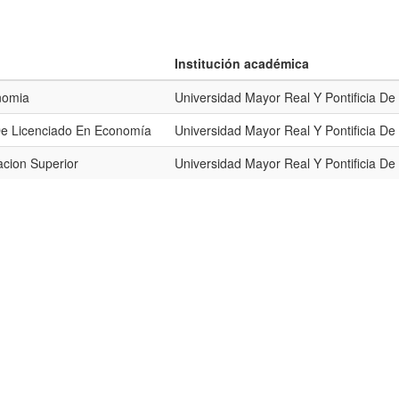
Institución académica
nomia
Universidad Mayor Real Y Pontificia D
De Licenciado En Economía
Universidad Mayor Real Y Pontificia D
cion Superior
Universidad Mayor Real Y Pontificia D