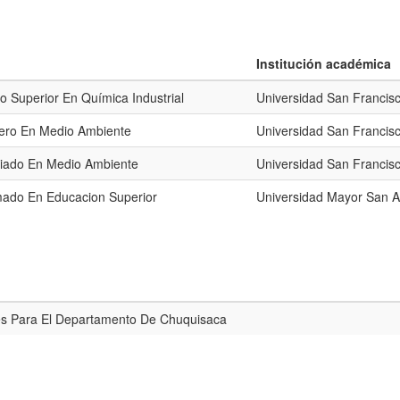
Institución académica
o Superior En Química Industrial
Universidad San Francis
iero En Medio Ambiente
Universidad San Francis
ciado En Medio Ambiente
Universidad San Francis
mado En Educacion Superior
Universidad Mayor San 
les Para El Departamento De Chuquisaca