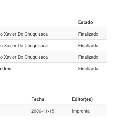
Estado
co Xavier De Chuquisaca
Finalizado
co Xavier De Chuquisaca
Finalizado
co Xavier De Chuquisaca
Finalizado
Andrés
Finalizado
Fecha
Editor(es)
2006-11-15
Imprenta