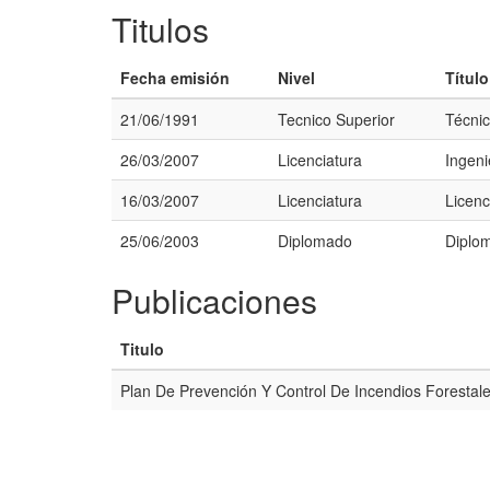
Titulos
Fecha emisión
Nivel
Título
21/06/1991
Tecnico Superior
Técnic
26/03/2007
Licenciatura
Ingen
16/03/2007
Licenciatura
Licen
25/06/2003
Diplomado
Diplo
Publicaciones
Titulo
Plan De Prevención Y Control De Incendios Foresta