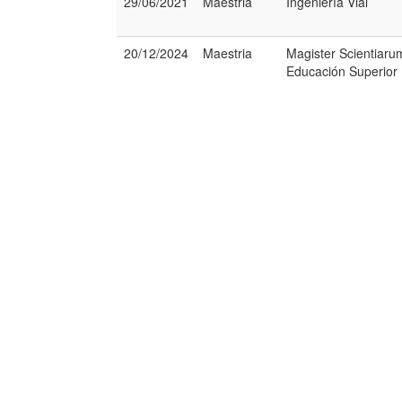
29/06/2021
Maestria
Ingeniería Vial
20/12/2024
Maestria
Magister Scientiaru
Educación Superior