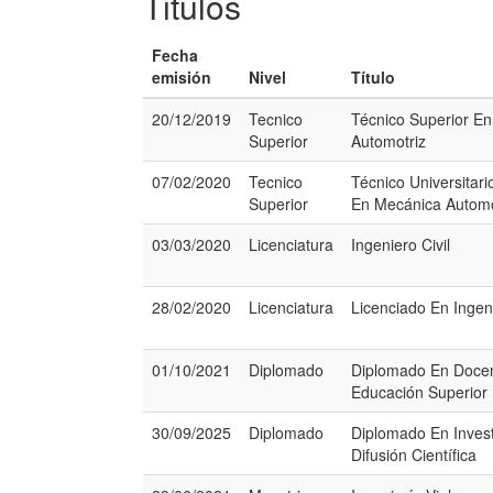
Titulos
Fecha
emisión
Nivel
Título
20/12/2019
Tecnico
Técnico Superior E
Superior
Automotriz
07/02/2020
Tecnico
Técnico Universitari
Superior
En Mecánica Automo
03/03/2020
Licenciatura
Ingeniero Civil
28/02/2020
Licenciatura
Licenciado En Ingeni
01/10/2021
Diplomado
Diplomado En Docen
Educación Superior
30/09/2025
Diplomado
Diplomado En Invest
Difusión Científica