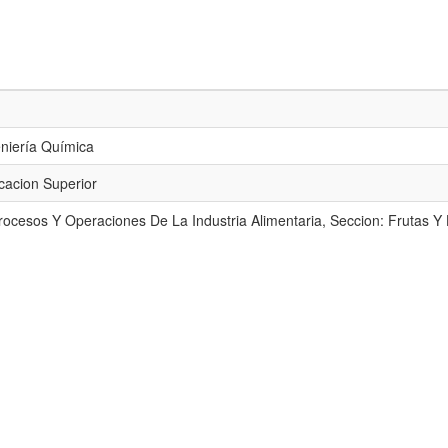
eniería Química
acion Superior
ocesos Y Operaciones De La Industria Alimentaria, Seccion: Frutas Y 