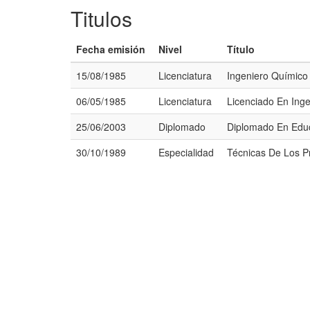
Titulos
Fecha emisión
Nivel
Título
15/08/1985
Licenciatura
Ingeniero Químico
06/05/1985
Licenciatura
Licenciado En Ing
25/06/2003
Diplomado
Diplomado En Educ
30/10/1989
Especialidad
Técnicas De Los Pr