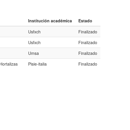
Institución académica
Estado
Usfxch
Finalizado
Usfxch
Finalizado
Umsa
Finalizado
Hortalizas
Pisie-italia
Finalizado