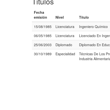
Titulos
Fecha
emisión
Nivel
Título
15/08/1985
Licenciatura
Ingeniero Químico
06/05/1985
Licenciatura
Licenciado En Inge
25/06/2003
Diplomado
Diplomado En Educa
30/10/1989
Especialidad
Técnicas De Los Pr
Industria Alimentari