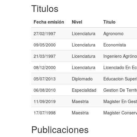
Titulos
Fecha emisión
Nivel
Título
27/02/1997
Licenciatura
Agronomo
09/05/2000
Licenciatura
Economista
21/03/1997
Licenciatura
Ingeniero Agrón
08/12/2000
Licenciatura
Licenciado En E
05/07/2013
Diplomado
Educacion Super
06/08/2010
Especialidad
Gestion De Territ
11/09/2019
Maestria
Magister En Gest
17/07/1998
Maestria
Magister Conser
Publicaciones